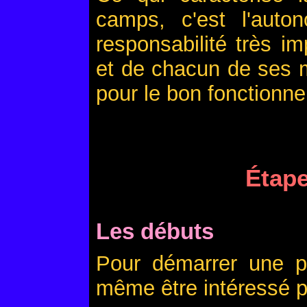
camps, c'est l'auto
responsabilité très i
et de chacun de ses 
pour le bon fonctionn
Étap
Les débuts
Pour démarrer une pat
même être intéressé p