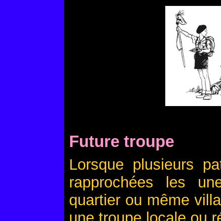
Future troupe
Lorsque plusieurs pat
rapprochées les u
quartier ou même vill
une troupe locale ou r