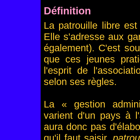
Définition
La patrouille libre e
Elle s'adresse aux ga
également). C'est so
que ces jeunes prati
l'esprit de l'associat
selon ses règles.
La « gestion adminis
varient d'un pays à l'
aura donc pas d'élabo
qu'il faut saisir,
patroui