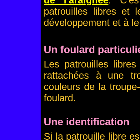
de l'araignée
. C'e
patrouilles libres et
développement et à l
Un foulard particuli
Les patrouilles libres
rattachées à une tro
couleurs de la troupe
foulard.
Une identification
Si la patrouille libre 