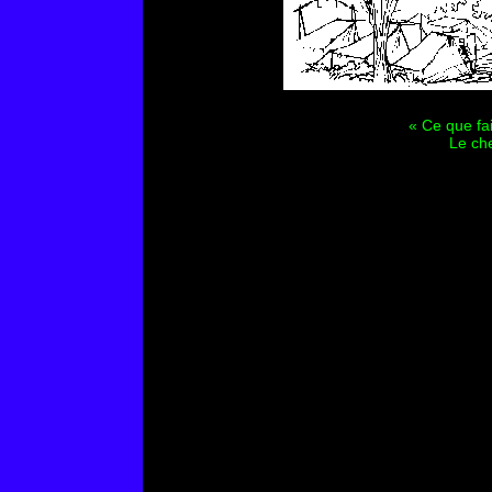
« Ce que fai
Le che