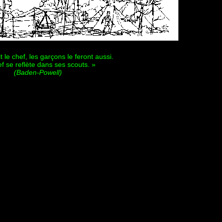
t le chef, les garçons le feront aussi.
f se reflète dans ses scouts. »
(Baden-Powell)