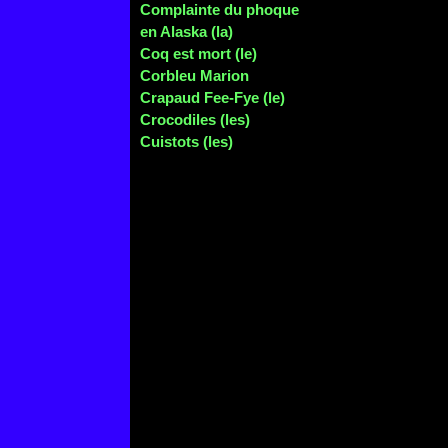
Complainte du phoque
en Alaska (la)
Coq est mort (le)
Corbleu Marion
Crapaud Fee-Fye (le)
Crocodiles (les)
Cuistots (les)