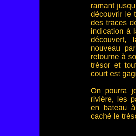
ramant jusqu'à
découvrir le 
des traces d
indication à l
découvert, 
nouveau par 
retourne à so
trésor et to
court est gag
On pourra jo
rivière, les 
en bateau à 
caché le trés