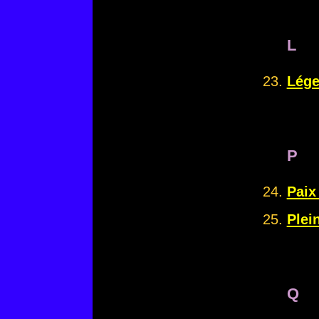
L
Lége
P
Paix 
Plein
Q